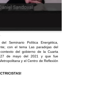
1
del Seminario Política Energética,
ente; con el tema Las paradojas del
 contexto del gobierno de la Cuarta
es 27 de mayo del 2021 y que fue
etropolitana y el Centro de Reflexión
ECTRICISTAS!