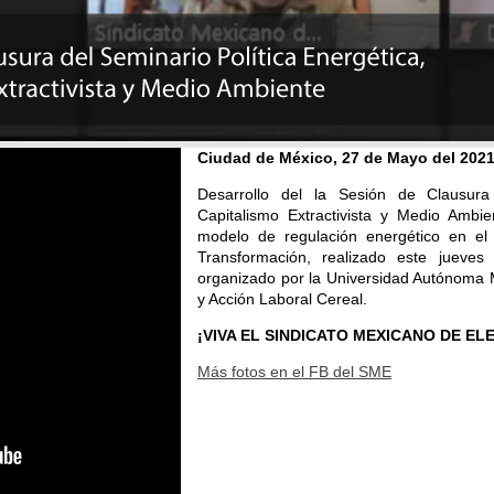
Ciudad de México, 27 de Mayo del 202
Desarrollo del la Sesión de Clausura 
Capitalismo Extractivista y Medio Ambi
modelo de regulación energético en el
Transformación, realizado este juev
organizado por la Universidad Autónoma M
y Acción Laboral Cereal.
¡VIVA EL SINDICATO MEXICANO DE EL
Más fotos en el FB del SME