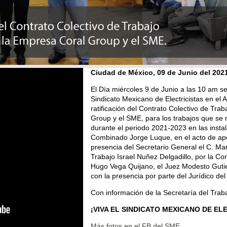
Ciudad de México, 09 de Junio del 202
El Día miércoles 9 de Junio a las 10 am se
Sindicato Mexicano de Electricistas en el A
ratificación del Contrato Colectivo de Tra
Group y el SME, para los trabajos que se 
durante el periodo 2021-2023 en las instal
Combinado Jorge Luque, en el acto de ape
presencia del Secretario General el C. Mar
Trabajo Israel Nuñez Delgadillo, por la Co
Hugo Vega Quijano, el Juez Modesto Gutie
con la presencia por parte del Jurídico del
Con información de la Secretaría del Tra
¡VIVA EL SINDICATO MEXICANO DE EL
Más fotos en el FB del SME