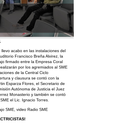
1
 llevo acabo en las instalaciones del
uditorio Francisco Breña Alvirez, la
bajo firmado entre la Empresa Coral
realizarán por los agremiados al SME
aciones de la Central Ciclo
rtura y clausura se contó con la
tin Esparza Flores, el Secretario de
misión Autónoma de Justicia el Juez
rrez Monasterio y también se contó
 SME el Lic. Ignacio Torres.
bajo SME, video Radio SME
ECTRICISTAS!