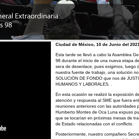
Ciudad de México, 10 de Junio del 202
Esta tarde se llevó a cabo la Asamblea Ge
98 durante el inicio de una nueva etapa 
sera de desenlace, pues exigimos, luego d
nuestra fuente de trabajo, una solución no
SOLUCIÓN DE FONDO que nos dé JUSTICIA
HUMANOS Y LABORALES. .
En esta ocasión se realizó la exposición d
atención y respuesta al SME que fuera en
reuniones anteriores con las autoridades pe
Humberto Montes de Oca Luna expuso pun
que se tocarían en próximas mesas de tra
de Estado relacionadas con el conflicto.
Posteriormente, nuestro compañero Secret