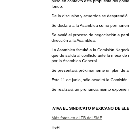
puso en contexto esta propuesta del gobi
fondo.
De la discusión y acuerdos se desprendió l
Se declaró a la Asamblea como permanen
Se avaló el proceso de negociación a parti
dirección a la Asamblea.
La Asamblea facultó a la Comisión Negoci
que de salida al conflicto ante la mesa d
por la Asamblea General.
Se presentará próximamente un plan de a
Este 11 de junio, sólo acudirá la Comisió
Se realizará un pronunciamiento exponiend
¡VIVA EL SINDICATO MEXICANO DE EL
Más fotos en el FB del SME
HePI