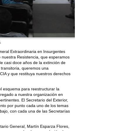
1
neral Extraordinaria en Insurgentes
de nuestra Resistencia, que esperamos
e casi doce años de la extinción de
 transitoria, queremos una
 y que restituya nuestros derechos
el esquema para reestructurar la
tregado a nuestra organización en
rtinentes. El Secretario del Exterior,
to por punto cada uno de los temas
bajo, con cada una de las Secretarías
ario General, Martín Esparza Flores,