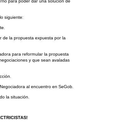
erno para poder dar una solución de
o siguiente:
te.
r de la propuesta expuesta por la
adora para reformular la propuesta
e negociaciones y que sean avaladas
cción.
n Negociadora al encuentro en SeGob.
o la situación.
ECTRICISTAS!