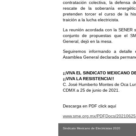
contratación colectiva, la defensa 
rescate de la soberanía energética
pretenden torcer el curso de la his
traición a la lucha electricista.
La reunión acordada con la SENER s
conjunto de propuestas que el SM
General, dejó en la mesa.
Seguiremos informando a detalle 
Asamblea General declarada perman
¡¡VIVA EL SINDICATO MEXICANO D
¡¡VIVA LA RESISTENCIA!!
C. José Humberto Montes de Oca Luna.
CDMX a 25 de junio de 2021.
Descarga en PDF click aquí
www.sme.org.mx/PDFDocs/202106
Sindicato Mexicano de Electricistas 2020