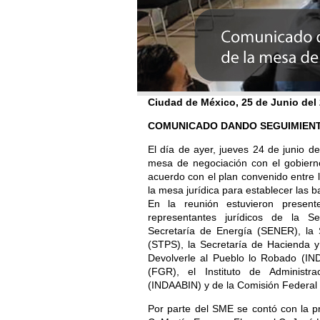
Ciudad de México, 25 de Junio del
COMUNICADO DANDO SEGUIMIEN
El día de ayer, jueves 24 de junio de
mesa de negociación con el gobierno
acuerdo con el plan convenido entre l
la mesa jurídica para establecer las 
En la reunión estuvieron present
representantes jurídicos de la S
Secretaría de Energía (SENER), la S
(STPS), la Secretaría de Hacienda y 
Devolverle al Pueblo lo Robado (IND
(FGR), el Instituto de Administr
(INDAABIN) y de la Comisión Federal 
Por parte del SME se contó con la p