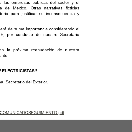
de las empresas públicas del sector y el
 de México. Otras narrativas ficticias
toria para justificar su inconsecuencia y
erá de suma importancia considerando el
E, por conducto de nuestro Secretario
en la próxima reanudación de nuestra
ente.
E ELECTRICISTAS!!
 Secretario del Exterior.
25COMUNICADOSEGUIMIENTO.pdf