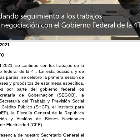
 2021
TO.
l 2021, se continuó con los trabajos de la
 federal de la 4T. En esta ocasión, y de
as partes, se celebró la primera sesión de
bases y propósitos de esta mesa específica.
es por parte del gobierno federal los
ecretaría de Gobernación (SEGOB), la
ecretaría del Trabajo y Previsión Social
Crédito Público (SHCP), el Instituto para
EP), la Fiscalía General de la República
ación y Avalúos de Bienes Nacionales
de Electricidad (CFE).
resencia de nuestro Secretario General el