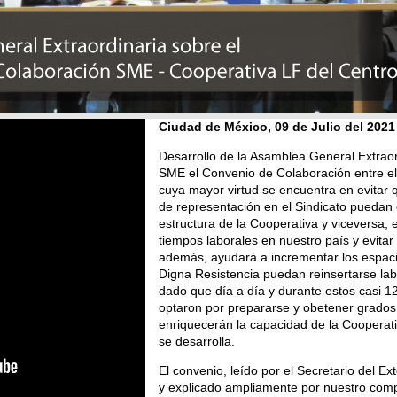
Ciudad de México, 09 de Julio del 2021
Desarrollo de la Asamblea General Extrao
SME el Convenio de Colaboración entre el
cuya mayor virtud se encuentra en evitar
de representación en el Sindicato puedan 
estructura de la Cooperativa y viceversa,
tiempos laborales en nuestro país y evitar 
además, ayudará a incrementar los espa
Digna Resistencia puedan reinsertarse lab
dado que día a día y durante estos casi 
optaron por prepararse y obetener grado
enriquecerán la capacidad de la Cooperat
se desarrolla.
El convenio, leído por el Secretario del 
y explicado ampliamente por nuestro comp