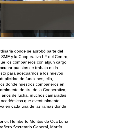
rdinaria donde se aprobó parte del
 SME y la Cooperativa LF del Centro,
 que los compañeros con algún cargo
ocupar puestos de trabajo en la
 esto para adecuarnos a los nuevos
duplicidad de funciones, ello,
cios donde nuestros compañeros en
oralmente dentro de la Cooperativa,
12 años de lucha, muchos camaradas
s académicos que eventualmente
iva en cada una de las ramas donde
Exterior, Humberto Montes de Oca Luna
añero Secretario General, Martín