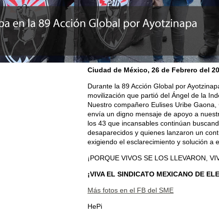
Ciudad de México, 26 de Febrero del 2
Durante la 89 Acción Global por Ayotzinap
movilización que partió del Ángel de la In
Nuestro compañero Eulises Uribe Gaona,
envía un digno mensaje de apoyo a nuest
los 43 que incansables continúan buscando
desaparecidos y quienes lanzaron un con
exigiendo el esclarecimiento y solución a
¡PORQUE VIVOS SE LOS LLEVARON, V
¡VIVA EL SINDICATO MEXICANO DE EL
Más fotos en el FB del SME
HePi