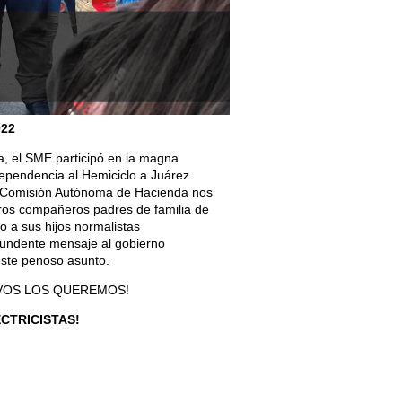
022
a, el SME participó en la magna
dependencia al Hemiciclo a Juárez.
 Comisión Autónoma de Hacienda nos
ros compañeros padres de familia de
 a sus hijos normalistas
tundente mensaje al gobierno
 este penoso asunto.
IVOS LOS QUEREMOS!
ECTRICISTAS!