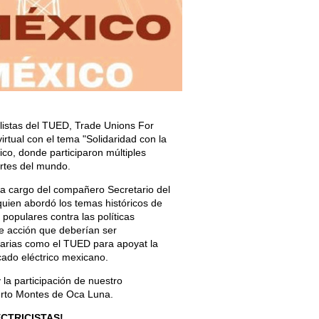
listas del TUED, Trade Unions For
rtual con el tema "Solidaridad con la
co, donde participaron múltiples
artes del mundo.
o a cargo del compañero Secretario del
uien abordó los temas históricos de
 populares contra las políticas
de acción que deberían ser
darias como el TUED para apoyat la
cado eléctrico mexicano.
 la participación de nuestro
erto Montes de Oca Luna.
ECTRICISTAS!