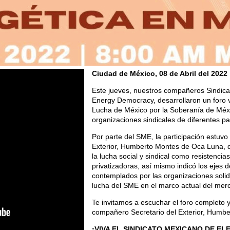
Ciudad de México, 08 de Abril del 2022
Este jueves, nuestros compañeros Sindica
Energy Democracy, desarrollaron un foro vi
Lucha de México por la Soberanía de Méxi
organizaciones sindicales de diferentes p
Por parte del SME, la participación estuv
Exterior, Humberto Montes de Oca Luna, q
la lucha social y sindical como resistencias
privatizadoras, así mismo indicó los ejes 
contemplados por las organizaciones soli
lucha del SME en el marco actual del mer
Te invitamos a escuchar el foro completo y
compañero Secretario del Exterior, Humb
¡VIVA EL SINDICATO MEXICANO DE EL