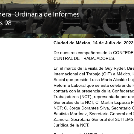
Ciudad de México, 14
de Julio del 2022
De nuestros compañeros de la CONFE
CENTRAL DE TRABAJADORES.
En el marco de la visita de Guy Ryder, Di
Internacional del Trabajo (OIT) a México, l
Social que preside Luisa María Alcalde Lu
Reforma Laboral que se está celebrando los
contará con la presencia de la Confederac
Trabajadores (NCT), representada por una
Generales de la NCT, C. Martín Esparza Fl
NCT; C. Jorge Dorantes Silva, Secretario
Bautista MartÌnez, Secretario General del
Zamora, Secretaria General del SUTIEMS y
Jurídica de la NCT.