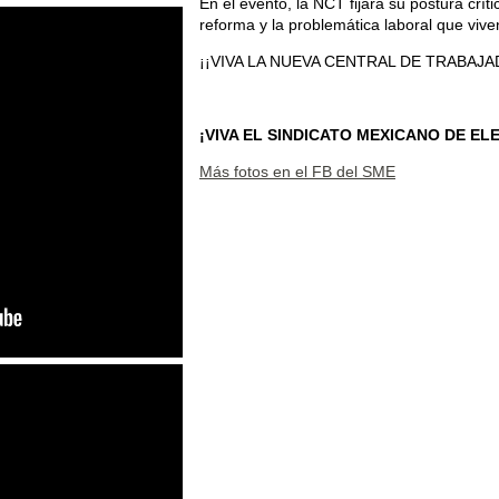
En el evento, la NCT fijará su postura crít
reforma y la problemática laboral que vive
¡¡VIVA LA NUEVA CENTRAL DE TRABAJA
¡VIVA EL SINDICATO MEXICANO DE EL
Más fotos en el FB del SME