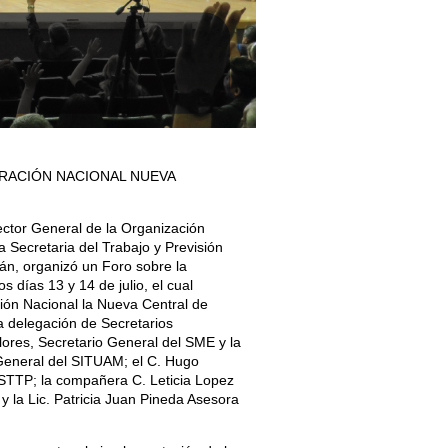
DERACIÓN NACIONAL NUEVA
rector General de la Organización
a Secretaria del Trabajo y Previsión
ján, organizó un Foro sobre la
 días 13 y 14 de julio, el cual
ión Nacional la Nueva Central de
 delegación de Secretarios
ores, Secretario General del SME y la
 General del SITUAM; el C. Hugo
 STTP; la compañera C. Leticia Lopez
 la Lic. Patricia Juan Pineda Asesora