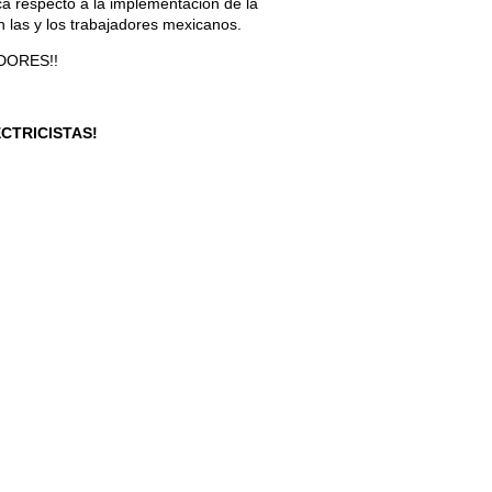
ica respecto a la implementación de la
n las y los trabajadores mexicanos.
DORES!!
ECTRICISTAS!