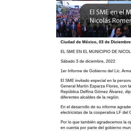
Ciudad de México, 03
de Diciembre
EL SME EN EL MUNICIPIO DE NIC
Sábado 3 de diciembre, 2022
1er Informe de Gobierno del Lic. Arm
El SME invitado especial en la perso
General Martín Esparza Flores, con l
República Delfína Gómez Álvarez, dipu
diferentes alcaldes de la región.
En el desarrollo de su informe agradec
electricistas de la cooperativa LF del 
Por lo que también agradecemos la o
en cuenta por parte del gobierno mun