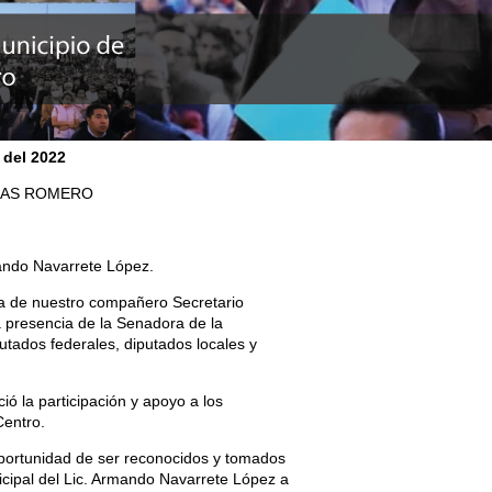
 del 2022
OLAS ROMERO
ando Navarrete López.
na de nuestro compañero Secretario
a presencia de la Senadora de la
tados federales, diputados locales y
ió la participación y apoyo a los
Centro.
portunidad de ser reconocidos y tomados
icipal del Lic. Armando Navarrete López a