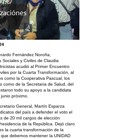
24
erardo Fernández Noroña,
Sociales y Civiles de Claudia
ricistas acudió al Primer Encuentro
viles por la Cuarta Transformación, al
s como la Cooperativa Pascual, los
do como de la Secretaria de Salud, del
staron todo su apoyo a la candidata
junio próximo.
retario General, Martín Esparza
dicatos del país a defender el voto el
s de 20 mil cargos de elección
Presidencia de la República. Dejó claro
s la cuarta transformación de la
lo que debemos mantener la UNIDAD