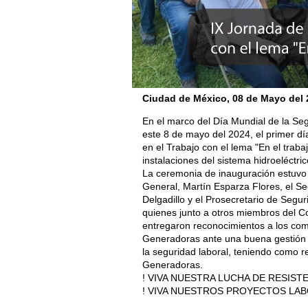
Ciudad de México, 08 de Mayo
del 
En el marco del Día Mundial de la Seg
este 8 de mayo del 2024, el primer dí
en el Trabajo con el lema "En el trabaj
instalaciones del sistema hidroeléctr
La ceremonia de inauguración estuvo
General, Martín Esparza Flores, el Se
Delgadillo y el Prosecretario de Segu
quienes junto a otros miembros del 
entregaron reconocimientos a los co
Generadoras ante una buena gestión
la seguridad laboral, teniendo como r
Generadoras.
! VIVA NUESTRA LUCHA DE RESISTE
! VIVA NUESTROS PROYECTOS LAB