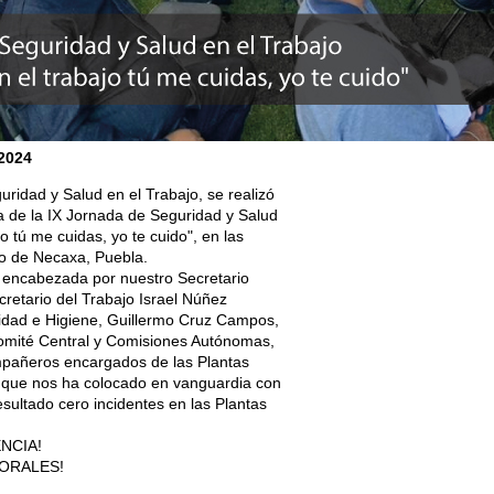
2024
uridad y Salud en el Trabajo, se realizó
a de la IX Jornada de Seguridad y Salud
o tú me cuidas, yo te cuido", en las
ico de Necaxa, Puebla.
 encabezada por nuestro Secretario
cretario del Trabajo Israel Núñez
ridad e Higiene, Guillermo Cruz Campos,
Comité Central y Comisiones Autónomas,
mpañeros encargados de las Plantas
 que nos ha colocado en vanguardia con
esultado cero incidentes en las Plantas
NCIA!
ORALES!