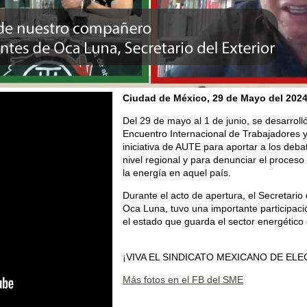
Ciudad de México, 29 de Mayo
del 202
Del 29 de mayo al 1 de junio, se desarrol
Encuentro Internacional de Trabajadores 
iniciativa de AUTE para aportar a los deba
nivel regional y para denunciar el proceso 
la energía en aquel país.
Durante el acto de apertura, el Secretario
Oca Luna, tuvo una importante participac
el estado que guarda el sector energético
¡VIVA EL SINDICATO MEXICANO DE ELE
Más fotos en el FB del SME