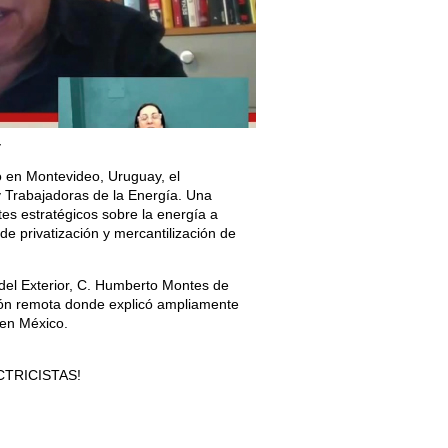
4
ló en Montevideo, Uruguay, el
y Trabajadoras de la Energía. Una
tes estratégicos sobre la energía a
de privatización y mercantilización de
 del Exterior, C. Humberto Montes de
ión remota donde explicó ampliamente
 en México.
CTRICISTAS!