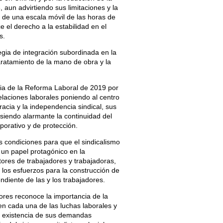
 aun advirtiendo sus limitaciones y la
 de una escala móvil de las horas de
e el derecho a la estabilidad en el
s.
ia de integración subordinada en la
ratamiento de la mano de obra y la
cia de la Reforma Laboral de 2019 por
elaciones laborales poniendo al centro
racia y la independencia sindical, sus
 siendo alarmante la continuidad del
rporativo y de protección.
s condiciones para que el sindicalismo
 un papel protagónico en la
tores de trabajadores y trabajadoras,
los esfuerzos para la construcción de
diente de las y los trabajadores.
ores reconoce la importancia de la
en cada una de las luchas laborales y
a existencia de sus demandas