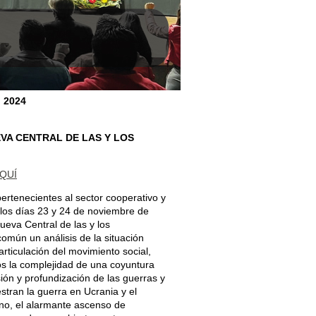
l 2024
VA CENTRAL DE LAS Y LOS
QUÍ
pertenecientes al sector cooperativo y
 los días 23 y 24 de noviembre de
ueva Central de las y los
omún un análisis de la situación
rticulación del movimiento social,
s la complejidad de una coyuntura
sión y profundización de las guerras y
estran la guerra en Ucrania y el
ino, el alarmante ascenso de