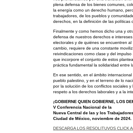
plena defensa de los bienes comunes, colo
la energía como un derecho humano, pero t
trabajadores, de los pueblos y comunidade
derechos, en la definición de las políticas
Finalmente y como hemos dicho una y otr
defensa de nuestros derechos e intereses
electorales y de quiénes se encuentren al
cambio, requiere de una constante moviliz
reivindicaciones como clase y del impulso
que incorpore el conjunto de estos plant
práctica fundamental la solidaridad entre l
En ese sentido, en el ámbito internacional 
pueblo palestino, y en el terreno de lo n
por la solución de los conflictos sociales y
respeto a los derechos laborales y a la in
¡GOBIERNE QUIEN GOBIERNE, LOS DE
V Conferencia Nacional de la
Nueva Central de las y los Trabajadores
Ciudad de México, noviembre de 2024.
DESCARGA LOS RESOLITUVOS CLICK A