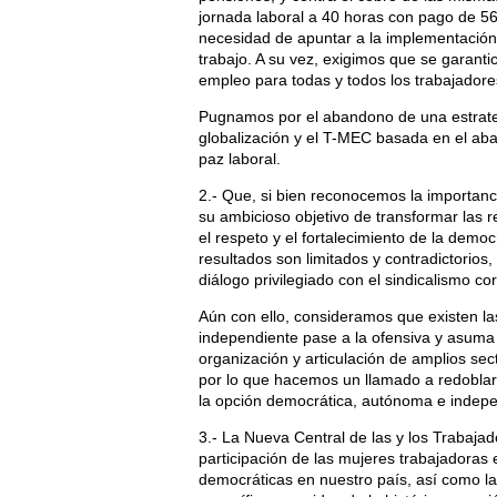
jornada laboral a 40 horas con pago de 56,
necesidad de apuntar a la implementación
trabajo. A su vez, exigimos que se garantic
empleo para todas y todos los trabajadore
Pugnamos por el abandono de una estrateg
globalización y el T-MEC basada en el aba
paz laboral.
2.- Que, si bien reconocemos la importan
su ambicioso objetivo de transformar las r
el respeto y el fortalecimiento de la democ
resultados son limitados y contradictorios,
diálogo privilegiado con el sindicalismo co
Aún con ello, consideramos que existen la
independiente pase a la ofensiva y asuma
organización y articulación de amplios sec
por lo que hacemos un llamado a redoblar 
la opción democrática, autónoma e indepen
3.- La Nueva Central de las y los Trabajad
participación de las mujeres trabajadoras 
democráticas en nuestro país, así como l