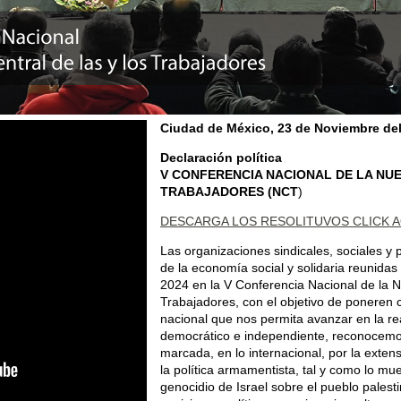
Ciudad de México, 23 de Noviembre
de
Declaración política
V CONFERENCIA NACIONAL DE LA NUE
TRABAJADORES (NCT
)
DESCARGA LOS RESOLITUVOS CLICK A
Las organizaciones sindicales, sociales y 
de la economía social y solidaria reunidas
2024 en la V Conferencia Nacional de la N
Trabajadores, con el objetivo de poneren c
nacional que nos permita avanzar en la rea
democrático e independiente, reconocemo
marcada, en lo internacional, por la exten
la política armamentista, tal y como lo mu
genocidio de Israel sobre el pueblo palest