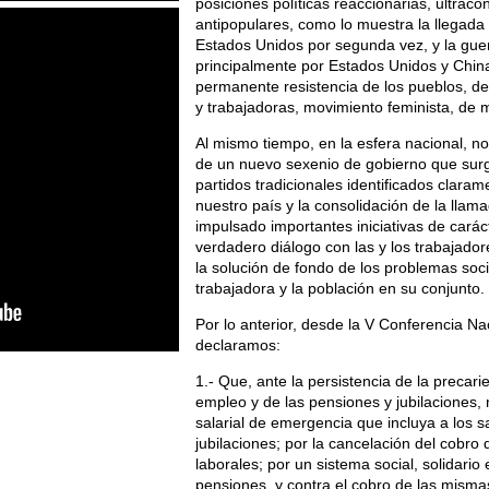
posiciones políticas reaccionarias, ultrac
antipopulares, como lo muestra la llegad
Estados Unidos por segunda vez, y la gue
principalmente por Estados Unidos y Chin
permanente resistencia de los pueblos, de
y trabajadoras, movimiento feminista, de m
Al mismo tiempo, en la esfera nacional, no
de un nuevo sexenio de gobierno que surge
partidos tradicionales identificados clara
nuestro país y la consolidación de la llam
impulsado importantes iniciativas de carác
verdadero diálogo con las y los trabajador
la solución de fondo de los problemas soc
trabajadora y la población en su conjunto.
Por lo anterior, desde la V Conferencia Na
declaramos:
1.- Que, ante la persistencia de la precari
empleo y de las pensiones y jubilaciones
salarial de emergencia que incluya a los sa
jubilaciones; por la cancelación del cobro
laborales; por un sistema social, solidario
pensiones, y contra el cobro de las misma