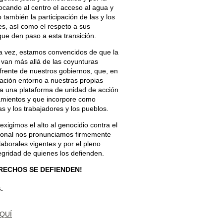
cando al centro el acceso al agua y
ambién la participación de las y los
s, así como el respeto a sus
 que den paso a esta transición.
a vez, estamos convencidos de que la
 van más allá de las coyunturas
 frente de nuestros gobiernos, que, en
ación entorno a nuestras propias
 a una plataforma de unidad de acción
eamientos y que incorpore como
as y los trabajadores y los pueblos.
exigimos el alto al genocidio contra el
acional nos pronunciamos firmemente
 laborales vigentes y por el pleno
tegridad de quienes los defienden.
RECHOS SE DEFIENDEN!
.
QUÍ