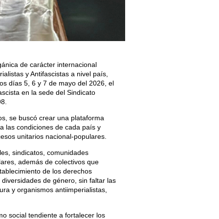
gánica de carácter internacional
alistas y Antifascistas a nivel país,
los días 5, 6 y 7 de mayo del 2026, el
ascista en la sede del Sindicato
98.
jos, se buscó crear una plataforma
a las condiciones de cada país y
esos unitarios nacional-populares.
les, sindicatos, comunidades
ulares, además de colectivos que
establecimiento de los derechos
diversidades de género, sin faltar las
tura y organismos antiimperialistas,
o social tendiente a fortalecer los