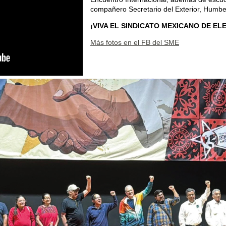
compañero Secretario del Exterior, Humb
¡VIVA EL SINDICATO MEXICANO DE EL
Más fotos en el FB del SME