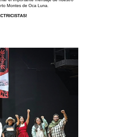
erto Montes de Oca Luna.
ECTRICISTAS!