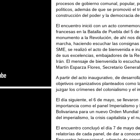
procesos de gobierno comunal, popular, p
políticos, además de que se promovió el t
construcción del poder y la democracia de
El encuentro inició con un acto conmemorat
francesas en la Batalla de Puebla del 5 d
monumento a la Revolución, de ahí nos di
marcha, haciendo escuchar las consignas d
SME, se realizó el acto de bienvenida e in
de sus excelencias, embajadores de la Re
Irán. El mensaje de bienvenida lo escuc
Martín Esparza Flores, Secretario Genera
A partir del acto inaugurativo, de desarrol
objetivos organizativos planteados como la
juzgar los crímenes del colonialismo y el 
El día siguiente, el 6 de mayo, se llevaron
importancia como el panel Imperialismo 
Bolivariana para un nuevo Orden Mundial y
del imperialismo, la crisis capitalista y el 
El encuentro concluyó el día 7 de mayo des
relatorías de cada panel, de dar a conocer
Encuentro Internacional, además de escuc