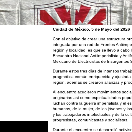
Ciudad de México, 5 de Mayo del 2026
Con el objetivo de crear una estructura or
integrada por una red de Frentes Antiimperi
región y localidad, es que se llevó a cabo 
Encuentro Nacional Antiimperialista y Antif
Mexicano de Electricistas de Insurgentes 
Durante estos tres días de intensos traba
pragmática común enriquecida y ajustada 
región, además se crearon alianzas y proc
Al encuentro acudieron movimientos socia
originarias así como espiritualidades pop
luchan contra la guerra imperialista y el 
humanos, de la mujer, de los jóvenes y las 
y los trabajadores intelectuales y de la cul
progresistas, comunicastas y socialistas.
Durante el encuentro se desarrolló activism