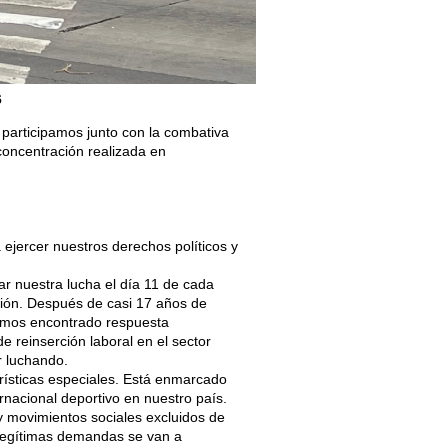
6
 participamos junto con la combativa
oncentración realizada en
 ejercer nuestros derechos políticos y
ar nuestra lucha el día 11 de cada
ión. Después de casi 17 años de
hemos encontrado respuesta
e reinserción laboral en el sector
r luchando.
rísticas especiales. Está enmarcado
rnacional deportivo en nuestro país.
y movimientos sociales excluidos de
y legítimas demandas se van a