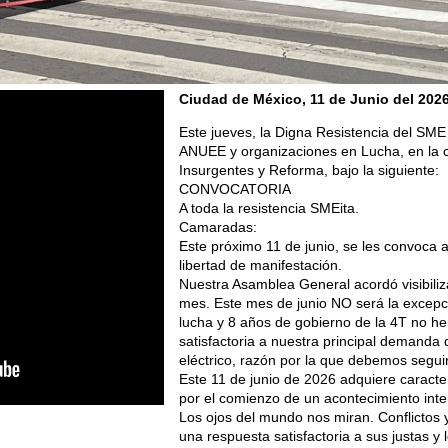
Ciudad de México, 11 de Junio del 202
Este jueves, la Digna Resistencia del SME
ANUEE y organizaciones en Lucha, en la c
Insurgentes y Reforma, bajo la siguiente:
CONVOCATORIA
A toda la resistencia SMEita.
Camaradas:
Este próximo 11 de junio, se les convoca a
libertad de manifestación.
Nuestra Asamblea General acordó visibiliz
mes. Este mes de junio NO será la excepc
lucha y 8 años de gobierno de la 4T no 
satisfactoria a nuestra principal demanda d
eléctrico, razón por la que debemos segui
Este 11 de junio de 2026 adquiere caracte
por el comienzo de un acontecimiento inte
Los ojos del mundo nos miran. Conflictos 
una respuesta satisfactoria a sus justas 