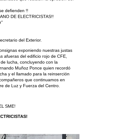
e defienden !!
CANO DE ELECTRICISTAS!!
r”
retario del Exterior.
consignas exponiendo nuestras justas
 afueras del edificio rojo de CFE,
 de lucha, concluyendo con la
, Fernando Muñoz Ponce quien recordó
ha y el llamado para la reinserción
y compañeros que continuamos en
rre de Luz y Fuerza del Centro.
EL SME!
ECTRICISTAS!