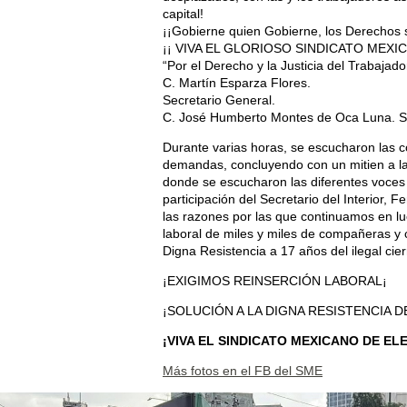
capital!
¡¡Gobierne quien Gobierne, los Derechos s
¡¡ VIVA EL GLORIOSO SINDICATO MEXI
“Por el Derecho y la Justicia del Trabajado
C. Martín Esparza Flores.
Secretario General.
C. José Humberto Montes de Oca Luna. Sec
Durante varias horas, se escucharon las 
demandas, concluyendo con un mitien a las
donde se escucharon las diferentes voces
participación del Secretario del Interior
las razones por las que continuamos en luc
laboral de miles y miles de compañeras 
Digna Resistencia a 17 años del ilegal cie
¡EXIGIMOS REINSERCIÓN LABORAL¡
¡SOLUCIÓN A LA DIGNA RESISTENCIA D
¡VIVA EL SINDICATO MEXICANO DE EL
Más fotos en el FB del SME