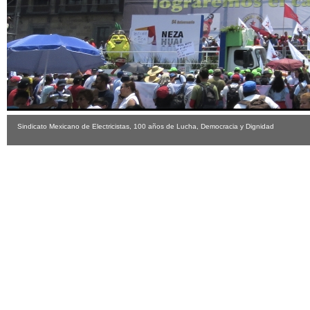
Sindicato Mexicano de Electricistas, 100 años de Lucha, Democracia y Dignidad