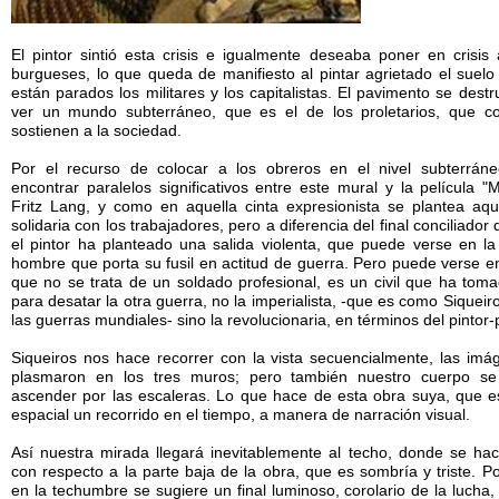
El pintor sintió esta crisis e igualmente deseaba poner en crisis 
burgueses, lo que queda de manifiesto al pintar agrietado el suelo
están parados los militares y los capitalistas. El pavimento se dest
ver un mundo subterráneo, que es el de los proletarios, que co
sostienen a la sociedad.
Por el recurso de colocar a los obreros en el nivel subterráne
encontrar paralelos significativos entre este mural y la película "
Fritz Lang, y como en aquella cinta expresionista se plantea aqu
solidaria con los trabajadores, pero a diferencia del final conciliador d
el pintor ha planteado una salida violenta, que puede verse en la
hombre que porta su fusil en actitud de guerra. Pero puede verse e
que no se trata de un soldado profesional, es un civil que ha tom
para desatar la otra guerra, no la imperialista, -que es como Siqueiro
las guerras mundiales- sino la revolucionaria, en términos del pintor-p
Siqueiros nos hace recorrer con la vista secuencialmente, las im
plasmaron en los tres muros; pero también nuestro cuerpo se
ascender por las escaleras. Lo que hace de esta obra suya, que e
espacial un recorrido en el tiempo, a manera de narración visual.
Así nuestra mirada llegará inevitablemente al techo, donde se hace
con respecto a la parte baja de la obra, que es sombría y triste. Po
en la techumbre se sugiere un final luminoso, corolario de la lucha,