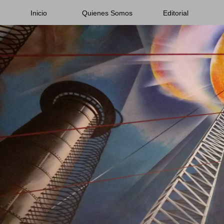
Inicio
Quienes Somos
Editorial