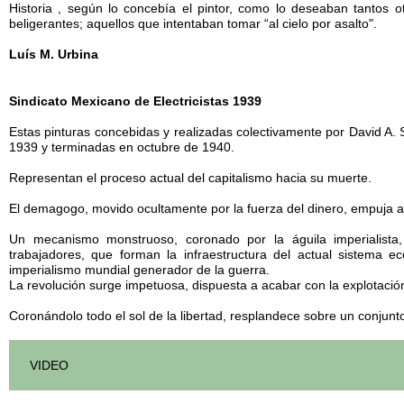
Historia , según lo concebía el pintor, como lo deseaban tantos 
beligerantes; aquellos que intentaban tomar “al cielo por asalto".
Luís M. Urbina
Sindicato Mexicano de Electricistas 1939
Estas pinturas concebidas y realizadas colectivamente por David A. 
1939 y terminadas en octubre de 1940.
Representan el proceso actual del capitalismo hacia su muerte.
El demagogo, movido ocultamente por la fuerza del dinero, empuja 
Un mecanismo monstruoso, coronado por la águila imperialista,
trabajadores, que forman la infraestructura del actual sistema 
imperialismo mundial generador de la guerra.
La revolución surge impetuosa, dispuesta a acabar con la explotación
Coronándolo todo el sol de la libertad, resplandece sobre un conjunto 
VIDEO