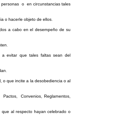
personas o en circunstancias tales
a o hacerle objeto de ellos.
evados a cabo en el desempeño de su
sten.
 a evitar que tales faltas sean del
dan.
, o que incite a la desobediencia o al
, Pactos, Convenios, Reglamentos,
os que al respecto hayan celebrado o