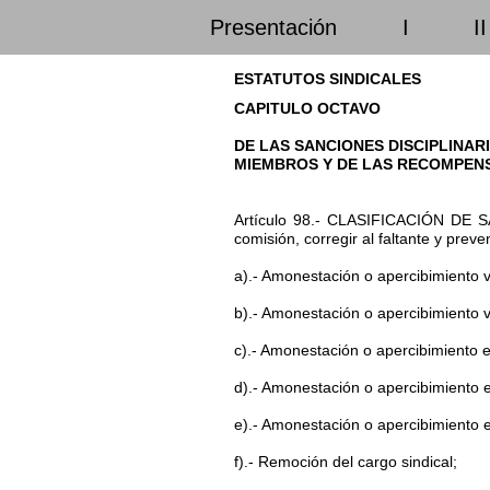
Presentación
I
II
ESTATUTOS SINDICALES
CAPITULO OCTAVO
DE LAS SANCIONES DISCIPLINARI
MIEMBROS Y DE LAS RECOMPENS
Artículo 98.- CLASIFICACIÓN DE SANC
comisión, corregir al faltante y preve
a).- Amonestación o apercibimiento v
b).- Amonestación o apercibimiento 
c).- Amonestación o apercibimiento e
d).- Amonestación o apercibimiento e
e).- Amonestación o apercibimiento e
f).- Remoción del cargo sindical;