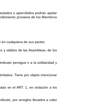
estados o apercibidos podrán apelar
rcibimiento proviene de los Miembros
o en cualquiera de sus partes.
es y válidos de las Asambleas, de los
indicato persigue o a la solidaridad y
imitativa. Tiene por objeto mencionar
as en el ART. 1, en violación a los
ndicato, por arreglos llevados a cabo