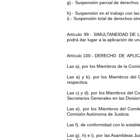
g).- Suspensión parcial de derechos 
h).- Suspensión en el trabajo con la
i).- Suspensión total de derechos sin
Artículo 99.- SIMULTANEIDAD DE LA
podrá dar lugar a la aplicación de u
Artículo 100.- DERECHO DE APLICACI
Las a), por los Miembros de la Comi
Las a) y b), por los Miembros del 
respectiva.
Las c) y d), por los Miembros del C
Secretarios Generales en las Divisio
Las e), por los Miembros del Comit
Comisión Autónoma de Justicia
Las f), de conformidad con lo establ
Las g), h) e i), por las Asambleas Ju