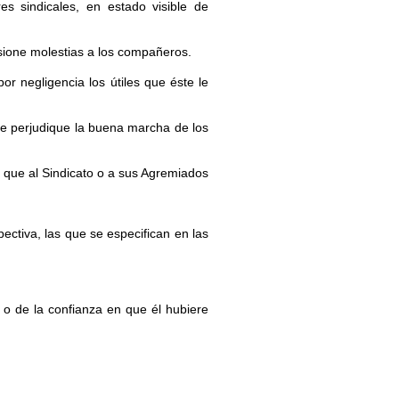
s sindicales, en estado visible de
sione molestias a los compañeros.
por negligencia los útiles que éste le
ue perjudique la buena marcha de los
 que al Sindicato o a sus Agremiados
ectiva, las que se especifican en las
 o de la confianza en que él hubiere