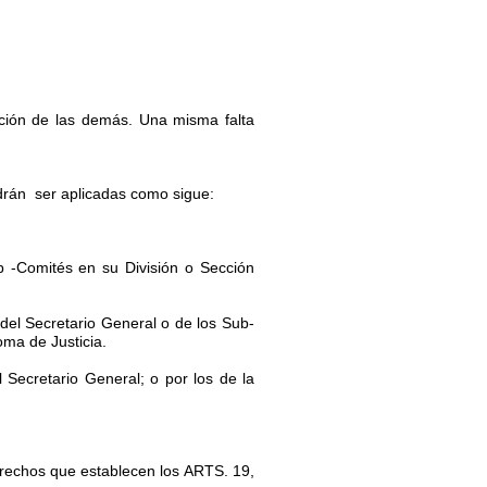
ción de las demás. Una misma falta
rán ser aplicadas como sigue:
b -Comités en su División o Sección
del Secretario General o de los Sub-
oma de Justicia.
Secretario General; o por los de la
 derechos que establecen los ARTS. 19,