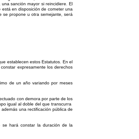
una sanción mayor si reincidiere. El
 está en disposición de cometer una
ue se propone u otra semejante, será
que establecen estos Estatutos. En el
n constar expresamente los derechos
ximo de un año variando por meses
efectuado con demora por parte de los
o igual al doble del que transcurra
 además una rectificación pública de
 se hará constar la duración de la