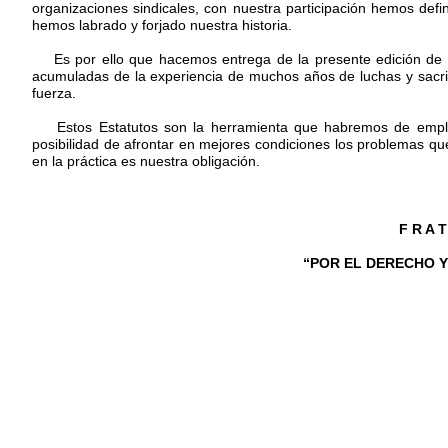
organizaciones sindicales, con nuestra participación hemos defi
hemos labrado y forjado nuestra historia.
Es por ello que hacemos entrega de la presente edición de nu
acumuladas de la experiencia de muchos años de luchas y sacrif
fuerza.
Estos Estatutos son la herramienta que habremos de emplear 
posibilidad de afrontar en mejores condiciones los problemas que
en la práctica es nuestra obligación.
F R A T
“POR EL DERECHO Y