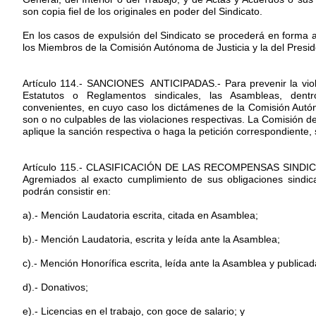
son copia fiel de los originales en poder del Sindicato.
En los casos de expulsión del Sindicato se procederá en forma a
los Miembros de la Comisión Autónoma de Justicia y la del Presi
Artículo 114.- SANCIONES ANTICIPADAS.- Para prevenir la v
Estatutos o Reglamentos sindicales, las Asambleas, dentro
convenientes, en cuyo caso los dictámenes de la Comisión Autóno
son o no culpables de las violaciones respectivas. La Comisión d
aplique la sanción respectiva o haga la petición correspondiente
Artículo 115.- CLASIFICACIÓN DE LAS RECOMPENSAS SINDICALES.
Agremiados al exacto cumplimiento de sus obligaciones sindica
podrán consistir en:
a).- Mención Laudatoria escrita, citada en Asamblea;
b).- Mención Laudatoria, escrita y leída ante la Asamblea;
c).- Mención Honorífica escrita, leída ante la Asamblea y publicad
d).- Donativos;
e).- Licencias en el trabajo, con goce de salario; y