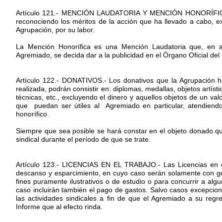
Artículo 121.- MENCIÓN LAUDATORIA Y MENCIÓN HONORÍFICA.- L
reconociendo los méritos de la acción que ha llevado a cabo, e
Agrupación, por su labor.
La Mención Honorífica es una Mención Laudatoria que, en ate
Agremiado, se decida dar a la publicidad en el Órgano Oficial del 
Artículo 122.- DONATIVOS.- Los donativos que la Agrupación ha
realizada, podrán consistir en: diplomas, medallas, objetos artístic
técnicas, etc., excluyendo el dinero y aquellos objetos de un val
que puedan ser útiles al Agremiado en particular, atendiendo
honorífico.
Siempre que sea posible se hará constar en el objeto donado qu
sindical durante el período de que se trate.
Artículo 123.- LICENCIAS EN EL TRABAJO.- Las Licencias en e
descanso y esparcimiento, en cuyo caso serán solamente con goc
fines puramente ilustrativos o de estudio o para concurrir a al
caso incluirán también el pago de gastos. Salvo casos excepcion
las actividades sindicales a fin de que el Agremiado a su regr
Informe que al efecto rinda.