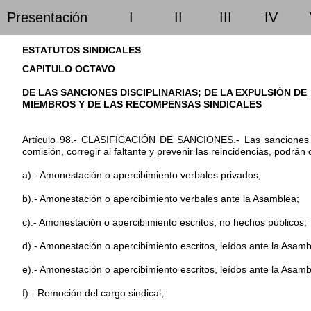
Presentación
I
II
III
IV
ESTATUTOS SINDICALES
CAPITULO OCTAVO
DE LAS SANCIONES DISCIPLINARIAS; DE LA EXPULSIÓN DE
MIEMBROS Y DE LAS RECOMPENSAS SINDICALES
Artículo 98.- CLASIFICACIÓN DE SANCIONES.- Las sanciones disci
comisión, corregir al faltante y prevenir las reincidencias, podrán c
a).- Amonestación o apercibimiento verbales privados;
b).- Amonestación o apercibimiento verbales ante la Asamblea;
c).- Amonestación o apercibimiento escritos, no hechos públicos;
d).- Amonestación o apercibimiento escritos, leídos ante la Asamb
e).- Amonestación o apercibimiento escritos, leídos ante la Asamb
f).- Remoción del cargo sindical;