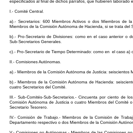
especificados al final de dichos párrafos, que hubieren laborado
I.- Comité Central.
a).- Secretarios: 600 Miembros Activos o dos Miembros de la
Miembros de la Comisión Autónoma de Hacienda, si se trata del S
b).- Pro-Secretario de Divisiones: como en el caso anterior o 
Sub-Secretarios Generales.
c).- Pro-Secretario de Tiempo Determinado: como en el caso a) o
II.- Comisiones Autónomas.
a).- Miembros de la Comisión Autónoma de Justicia: seiscientos M
b).- Miembros de la Comisión Autónoma de Hacienda: seiscien
cuatro Secretarios del Comité.
III.- Sub-Comités-Sub-Secretarios.- Cincuenta por ciento de l
Comisión Autónoma de Justicia o cuatro Miembros del Comité o
Secretario Tesorero.
IV.- Comisión de Trabajo.- Miembros de la Comisión de Trabajo
Departamento respectivo o dos Miembros de la Comisión Autónom
V.- Comisiones no Autónomas.- Miembros de las Comisiones no