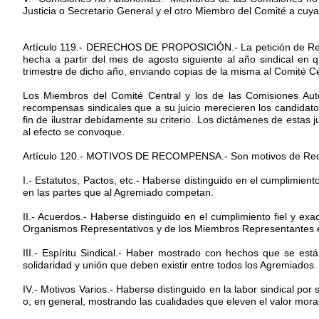
Justicia o Secretario General y el otro Miembro del Comité a cuy
Artículo 119.- DERECHOS DE PROPOSICIÓN.- La petición de Recom
hecha a partir del mes de agosto siguiente al año sindical en 
trimestre de dicho año, enviando copias de la misma al Comité Ce
Los Miembros del Comité Central y los de las Comisiones Autó
recompensas sindicales que a su juicio merecieren los candidato
fin de ilustrar debidamente su criterio. Los dictámenes de esta
al efecto se convoque.
Artículo 120.- MOTIVOS DE RECOMPENSA.- Son motivos de Recom
I.- Estatutos, Pactos, etc.- Haberse distinguido en el cumplimien
en las partes que al Agremiado competan.
II.- Acuerdos.- Haberse distinguido en el cumplimiento fiel y ex
Organismos Representativos y de los Miembros Representantes 
III.- Espíritu Sindical.- Haber mostrado con hechos que se está 
solidaridad y unión que deben existir entre todos los Agremiados.
IV.- Motivos Varios.- Haberse distinguido en la labor sindical por s
o, en general, mostrando las cualidades que eleven el valor mora