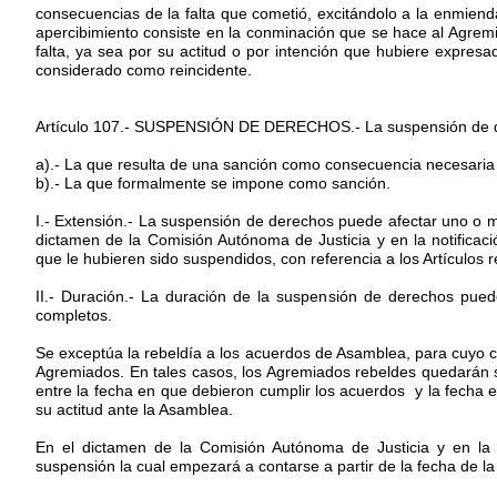
consecuencias de la falta que cometió, excitándolo a la enmiend
apercibimiento consiste en la conminación que se hace al Agre
falta, ya sea por su actitud o por intención que hubiere expres
considerado como reincidente.
Artículo 107.- SUSPENSIÓN DE DERECHOS.- La suspensión de d
a).- La que resulta de una sanción como consecuencia necesaria 
b).- La que formalmente se impone como sanción.
I.- Extensión.- La suspensión de derechos puede afectar uno o má
dictamen de la Comisión Autónoma de Justicia y en la notifica
que le hubieren sido suspendidos, con referencia a los Artículos r
II.- Duración.- La duración de la suspensión de derechos p
completos.
Se exceptúa la rebeldía a los acuerdos de Asamblea, para cuyo cu
Agremiados. En tales casos, los Agremiados rebeldes quedarán 
entre la fecha en que debieron cumplir los acuerdos y la fecha 
su actitud ante la Asamblea.
En el dictamen de la Comisión Autónoma de Justicia y en la 
suspensión la cual empezará a contarse a partir de la fecha de la 