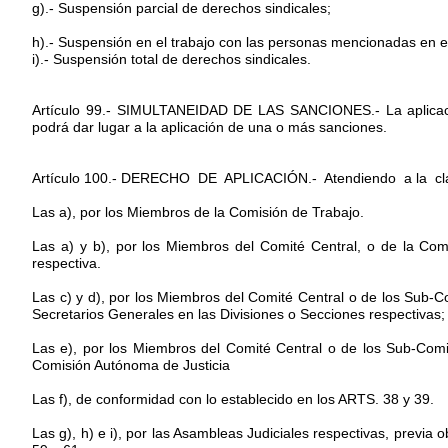
g).- Suspensión parcial de derechos sindicales;
h).- Suspensión en el trabajo con las personas mencionadas en el
i).- Suspensión total de derechos sindicales.
Artículo 99.- SIMULTANEIDAD DE LAS SANCIONES.- La aplicació
podrá dar lugar a la aplicación de una o más sanciones.
Artículo 100.- DERECHO DE APLICACIÓN.- Atendiendo a la clasi
Las a), por los Miembros de la Comisión de Trabajo.
Las a) y b), por los Miembros del Comité Central, o de la Com
respectiva.
Las c) y d), por los Miembros del Comité Central o de los Sub-C
Secretarios Generales en las Divisiones o Secciones respectivas;
Las e), por los Miembros del Comité Central o de los Sub-Comit
Comisión Autónoma de Justicia
Las f), de conformidad con lo establecido en los ARTS. 38 y 39.
Las g), h) e i), por las Asambleas Judiciales respectivas, previa