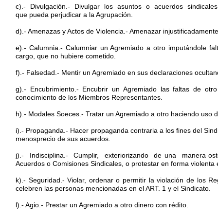
c).- Divulgación.- Divulgar los asuntos o acuerdos sindical
que pueda perjudicar a la Agrupación.
d).- Amenazas y Actos de Violencia.- Amenazar injustificadamente 
e).- Calumnia.- Calumniar un Agremiado a otro imputándole fa
cargo, que no hubiere cometido.
f).- Falsedad.- Mentir un Agremiado en sus declaraciones ocultan
g).- Encubrimiento.- Encubrir un Agremiado las faltas de otr
conocimiento de los Miembros Representantes.
h).- Modales Soeces.- Tratar un Agremiado a otro haciendo uso 
i).- Propaganda.- Hacer propaganda contraria a los fines del Sind
menosprecio de sus acuerdos.
j).- Indisciplina.- Cumplir, exteriorizando de una manera 
Acuerdos o Comisiones Sindicales, o protestar en forma violenta e
k).- Seguridad.- Violar, ordenar o permitir la violación de lo
celebren las personas mencionadas en el ART. 1 y el Sindicato.
l).- Agio.- Prestar un Agremiado a otro dinero con rédito.