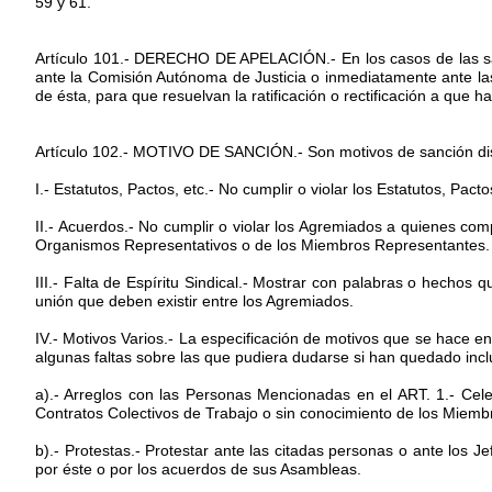
59 y 61.
Artículo 101.- DERECHO DE APELACIÓN.- En los casos de las san
ante la Comisión Autónoma de Justicia o inmediatamente ante la
de ésta, para que resuelvan la ratificación o rectificación a que ha
Artículo 102.- MOTIVO DE SANCIÓN.- Son motivos de sanción disci
I.- Estatutos, Pactos, etc.- No cumplir o violar los Estatutos, Pa
II.- Acuerdos.- No cumplir o violar los Agremiados a quienes com
Organismos Representativos o de los Miembros Representantes.
III.- Falta de Espíritu Sindical.- Mostrar con palabras o hechos q
unión que deben existir entre los Agremiados.
IV.- Motivos Varios.- La especificación de motivos que se hace e
algunas faltas sobre las que pudiera dudarse si han quedado incl
a).- Arreglos con las Personas Mencionadas en el ART. 1.- Cele
Contratos Colectivos de Trabajo o sin conocimiento de los Miem
b).- Protestas.- Protestar ante las citadas personas o ante los 
por éste o por los acuerdos de sus Asambleas.