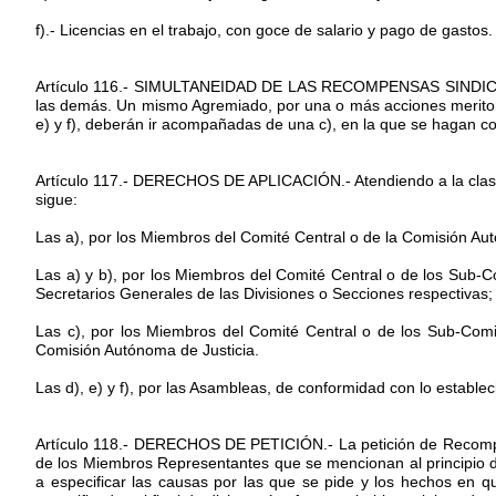
f).- Licencias en el trabajo, con goce de salario y pago de gastos.
Artículo 116.- SIMULTANEIDAD DE LAS RECOMPENSAS SINDICALES
las demás. Un mismo Agremiado, por una o más acciones merito
e) y f), deberán ir acompañadas de una c), en la que se hagan co
Artículo 117.- DERECHOS DE APLICACIÓN.- Atendiendo a la clasi
sigue:
Las a), por los Miembros del Comité Central o de la Comisión Aut
Las a) y b), por los Miembros del Comité Central o de los Sub-C
Secretarios Generales de las Divisiones o Secciones respectivas;
Las c), por los Miembros del Comité Central o de los Sub-Comit
Comisión Autónoma de Justicia.
Las d), e) y f), por las Asambleas, de conformidad con lo estable
Artículo 118.- DERECHOS DE PETICIÓN.- La petición de Recompens
de los Miembros Representantes que se mencionan al principio de
a especificar las causas por las que se pide y los hechos en q