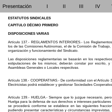
Presentación
I
II
III
IV
ESTATUTOS SINDICALES
CAPITULO DÉCIMO PRIMERO
DISPOSICIONES VARIAS
Artículo 137.- REGLAMENTOS INTERIORES.- Los Reglamentos Int
los de las Comisiones Autónomas, el de la Comisión de Trabajo,
organización y funcionamiento del Sindicato.
Las disposiciones reglamentarias se basarán en los respectivo
estipulaciones de los mismos; deberán constar por escrito, 
Asambleas Generales o Locales respectivas.
Artículo 138.- COOPERATIVAS.- De conformidad con el Artículo 37
Electricistas podrá establecer y gestionar Sociedades Cooperativa
Artículo 139.- HUELGA.- Siempre que lo juzgue necesario, pero si
Huelga para la defensa de sus derechos e intereses particulares 
se procederá conforme se establece en las siguientes fracci
pudiendo presentar características y circunstancias imprevistas